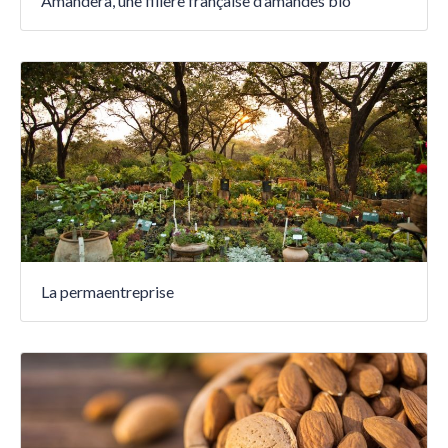
Amandera, une filière française d’amandes bio
La permaentreprise