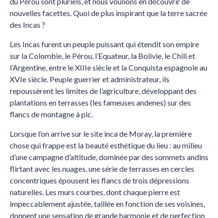
du Pérou sont pluriels, et nous voulions en découvrir de
nouvelles facettes. Quoi de plus inspirant que la terre sacrée
des Incas ?
Les Incas furent un peuple puissant qui étendit son empire
sur la Colombie, le Pérou, l’Equateur, la Bolivie, le Chili et
l’Argentine, entre le XIIIe siècle et la Conquista espagnole au
XVIe siècle. Peuple guerrier et administrateur, ils
repoussèrent les limites de l’agriculture, développant des
plantations en terrasses (les fameuses andenes) sur des
flancs de montagne à pic.
Lorsque l’on arrive sur le site inca de Moray, la première
chose qui frappe est la beauté esthétique du lieu : au milieu
d’une campagne d’altitude, dominée par des sommets andins
flirtant avec les nuages, une série de terrasses en cercles
concentriques épousent les flancs de trois dépressions
naturelles. Les murs courbes, dont chaque pierre est
impeccablement ajustée, taillée en fonction de ses voisines,
donnent une sensation de grande harmonie et de perfection