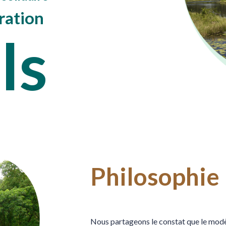
ration
ls
Philosophie
Nous partageons le constat que le modè