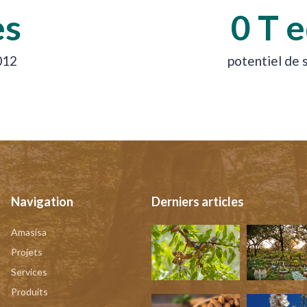
es
0
 T 
012
potentiel de 
Navigation
Derniers articles
Amasisa
Projets
Services
Produits