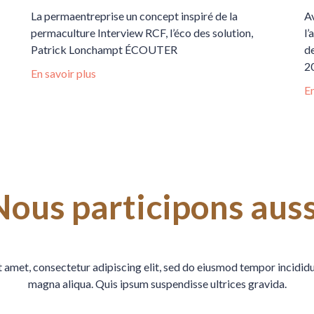
La permaentreprise un concept inspiré de la
Av
permaculture Interview RCF, l’éco des solution,
l’
Patrick Lonchampt ÉCOUTER
de
20
En savoir plus
En
Nous participons auss
 amet, consectetur adipiscing elit, sed do eiusmod tempor incididu
magna aliqua. Quis ipsum suspendisse ultrices gravida.