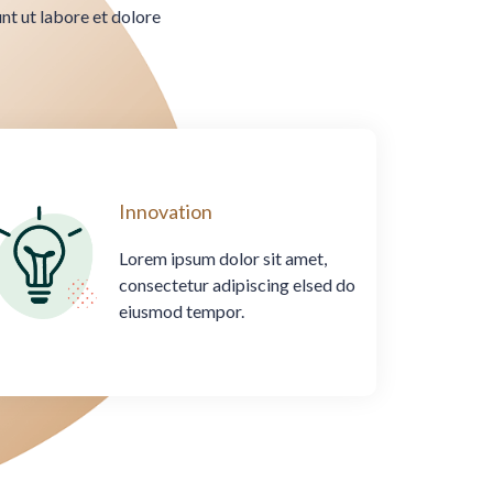
nt ut labore et dolore
Innovation
Lorem ipsum dolor sit amet,
consectetur adipiscing elsed do
eiusmod tempor.