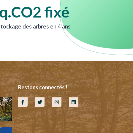
eq.CO2 fixé
stockage des arbres en 4 ans
Restons connectés !