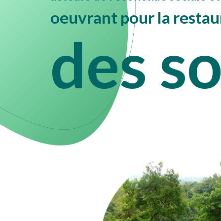
oeuvrant pour la restau
des so