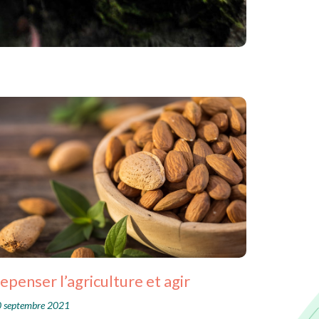
epenser l’agriculture et agir
 septembre 2021