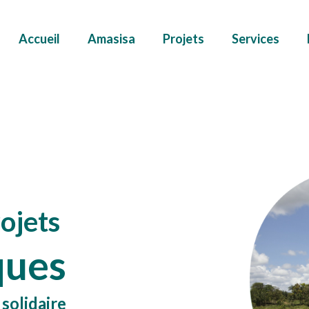
Accueil
Amasisa
Projets
Services
ojets
ques
 solidaire