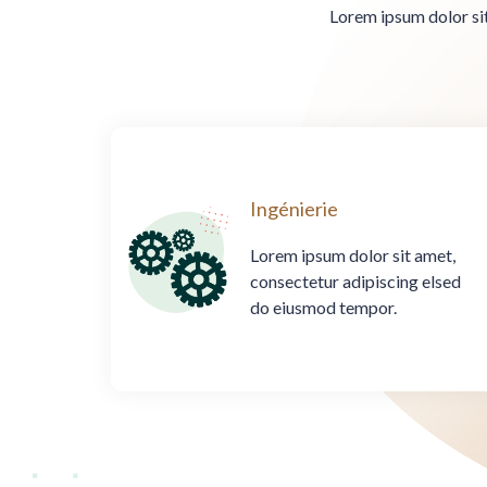
Lorem ipsum dolor sit
Ingénierie
Lorem ipsum dolor sit amet,
consectetur adipiscing elsed
do eiusmod tempor.