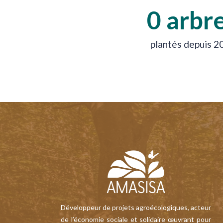
0
 arbr
plantés depuis 2
Développeur de projets agroécologiques, acteur
de l’économie sociale et solidaire œuvrant pour