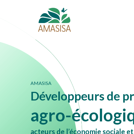
AMASISA
Développeurs de pr
agro-écologi
acteurs de l’économie sociale et