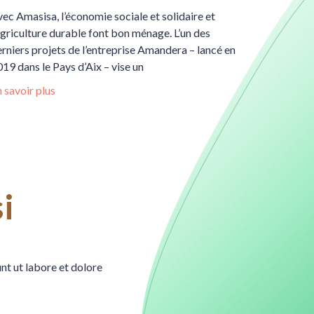
ec Amasisa, l’économie sociale et solidaire et
agriculture durable font bon ménage. L’un des
rniers projets de l’entreprise Amandera – lancé en
19 dans le Pays d’Aix – vise un
 savoir plus
i
nt ut labore et dolore