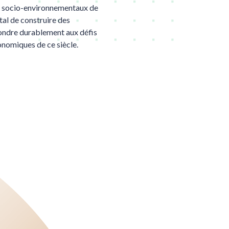
ux socio-environnementaux de
al de construire des
ondre durablement aux défis
onomiques de ce siècle.