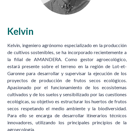
Kelvin
Kelvin, ingeniero agrónomo especializado en la producción
de cultivos sostenibles, se ha incorporado recientemente a
la filial de AMANDERA. Como gestor agroecológico,
estará presente sobre el terreno en la región de Lot-et-
Garonne para desarrollar y supervisar la ejecución de los
proyectos de producción de frutos secos ecológicos.
Apasionado por el funcionamiento de los ecosistemas
cultivados y de los suelos y sensibilizado por las cuestiones
ecológicas, su objetivo es estructurar los huertos de frutos
secos respetando el medio ambiente y la biodiversidad.
Para ello se encarga de desarrollar itinerarios técnicos
innovadores, utilizando los principales principios de la
agroecología.